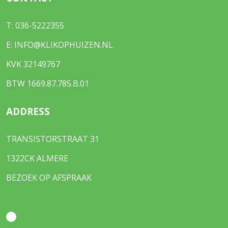
T:
036-5222355
E:
INFO@KLIKOPHUIZEN.NL
KVK 32149767
BTW 1669.87.785.B.01
ADDRESS
TRANSISTORSTRAAT 31
1322CK ALMERE
BEZOEK OP AFSPRAAK