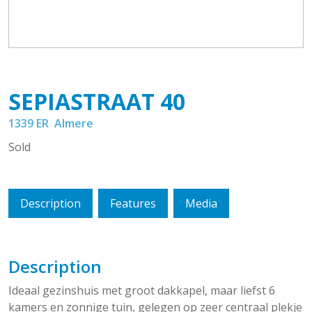
SEPIASTRAAT
40
1339 ER
Almere
Sold
Description
Features
Media
Description
Ideaal gezinshuis met groot dakkapel, maar liefst 6
kamers en zonnige tuin, gelegen op zeer centraal plekje