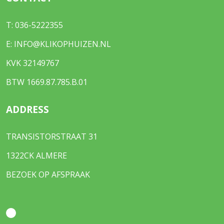
T:
036-5222355
E:
INFO@KLIKOPHUIZEN.NL
KVK 32149767
BTW 1669.87.785.B.01
ADDRESS
TRANSISTORSTRAAT 31
1322CK ALMERE
BEZOEK OP AFSPRAAK