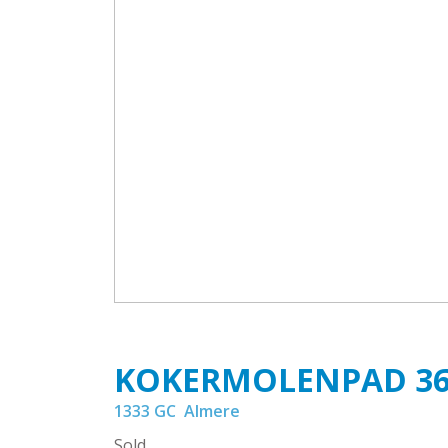
KOKERMOLENPAD
3
1333 GC
Almere
Sold