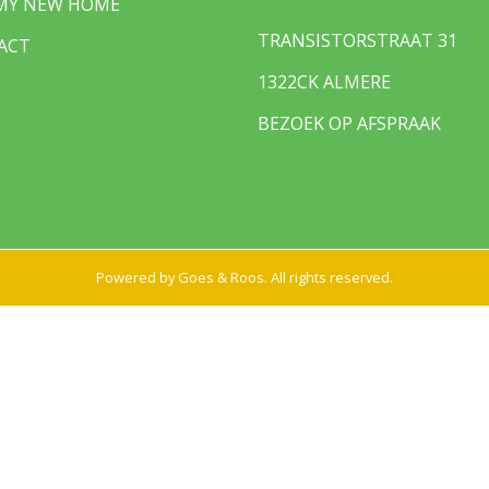
 MY NEW HOME
TRANSISTORSTRAAT 31
ACT
1322CK ALMERE
BEZOEK OP AFSPRAAK
Powered by
Goes & Roos
.
All rights reserved
.