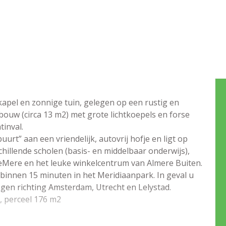
pel en zonnige tuin, gelegen op een rustig en
tbouw (circa 13 m2) met grote lichtkoepels en forse
tinval.
uurt” aan een vriendelijk, autovrij hofje en ligt op
hillende scholen (basis- en middelbaar onderwijs),
eMere en het leuke winkelcentrum van Almere Buiten.
 binnen 15 minuten in het Meridiaanpark. In geval u
wegen richting Amsterdam, Utrecht en Lelystad.
, perceel 176 m2