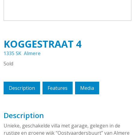
KOGGESTRAAT
4
1335 SK
Almere
Sold
Description
Features
Media
Description
Unieke, geschakelde villa met garage, gelegen in de
rustige en groene wijk “Oostvaardersbuurt” van Almere