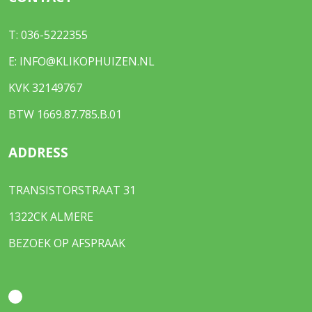
T:
036-5222355
E:
INFO@KLIKOPHUIZEN.NL
KVK 32149767
BTW 1669.87.785.B.01
ADDRESS
TRANSISTORSTRAAT 31
1322CK ALMERE
BEZOEK OP AFSPRAAK