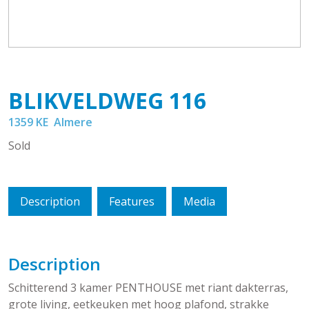
BLIKVELDWEG
116
1359 KE
Almere
Sold
Description
Features
Media
Description
Schitterend 3 kamer PENTHOUSE met riant dakterras,
grote living, eetkeuken met hoog plafond, strakke