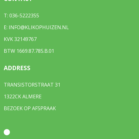
T:
036-5222355
E:
INFO@KLIKOPHUIZEN.NL
KVK 32149767
BTW 1669.87.785.B.01
ADDRESS
TRANSISTORSTRAAT 31
1322CK ALMERE
BEZOEK OP AFSPRAAK