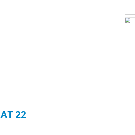
AAT
22