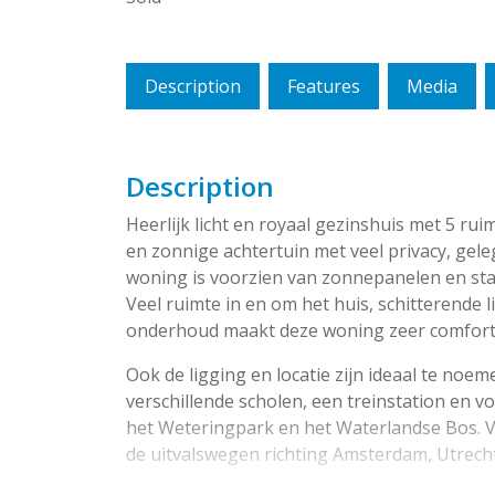
Description
Features
Media
Description
Heerlijk licht en royaal gezinshuis met 5 
en zonnige achtertuin met veel privacy, gele
woning is voorzien van zonnepanelen en st
Veel ruimte in en om het huis, schitterende li
onderhoud maakt deze woning zeer comfort
Ook de ligging en locatie zijn ideaal te noe
verschillende scholen, een treinstation en 
het Weteringpark en het Waterlandse Bos. Ve
de uitvalswegen richting Amsterdam, Utrecht