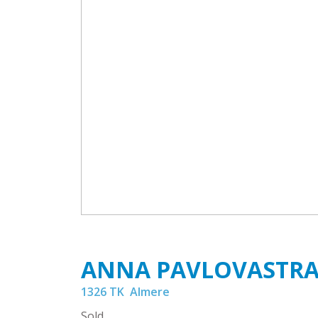
ANNA PAVLOVASTR
1326 TK
Almere
Sold