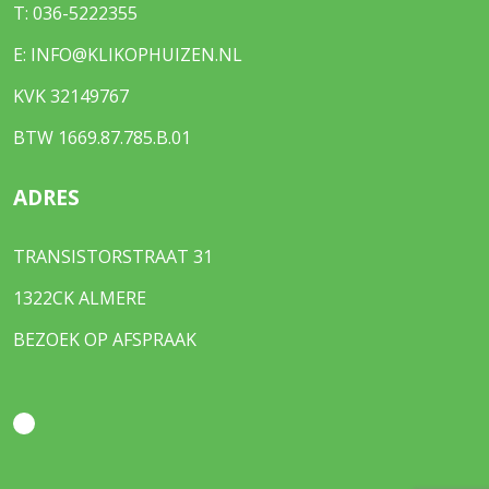
T:
036-5222355
E:
INFO@KLIKOPHUIZEN.NL
KVK 32149767
BTW 1669.87.785.B.01
ADRES
TRANSISTORSTRAAT 31
1322CK ALMERE
BEZOEK OP AFSPRAAK