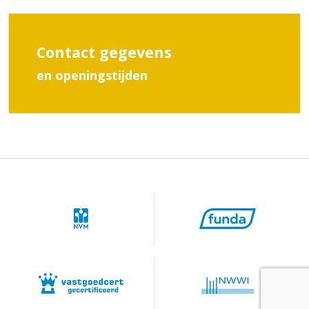
Contact gegevens
en openingstijden