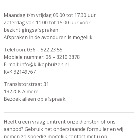
Maandag t/m vrijdag 09.00 tot 17.30 uur
Zaterdag van 11.00 tot 15.00 uur voor
bezichtigingsafspraken
Afspraken in de avonduren is mogelijk
Telefoon: 036 – 522 23 55
Mobiele nummer: 06 – 8210 3878
E-mail: info@klikophuizen.nl
KvK 32149767
Transistorstraat 31
1322CK Almere
Bezoek alleen op afspraak.
Heeft u een vraag omtrent onze diensten of ons
aanbod? Gebruik het onderstaande formulier en wij
nemen zo spoedig mogelijk contact met u op.