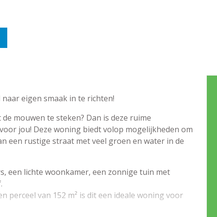
 naar eigen smaak in te richten!
it de mouwen te steken? Dan is deze ruime
 voor jou! Deze woning biedt volop mogelijkheden om
 een rustige straat met veel groen en water in de
rs, een lichte woonkamer, een zonnige tuin met
.
 perceel van 152 m² is dit een ideale woning voor