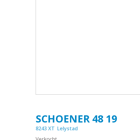
SCHOENER 48
19
8243 XT
Lelystad
Verkocht