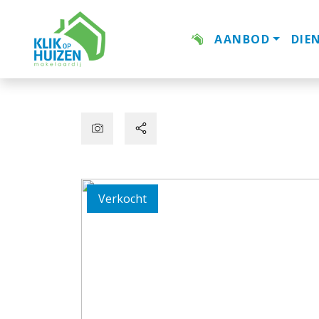
AANBOD
DIE
Verkocht