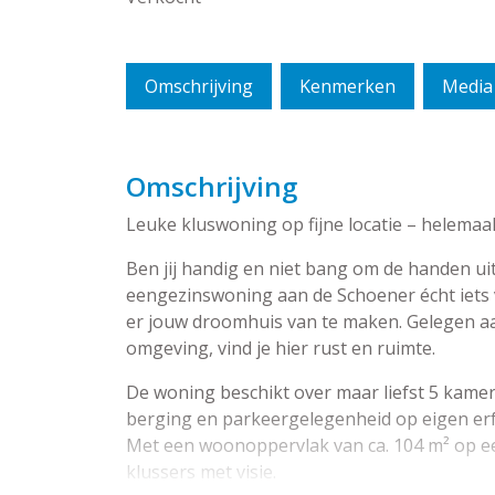
Omschrijving
Kenmerken
Media
Omschrijving
Leuke kluswoning op fijne locatie – helemaal
Ben jij handig en niet bang om de handen u
eengezinswoning aan de Schoener écht iets
er jouw droomhuis van te maken. Gelegen aan
omgeving, vind je hier rust en ruimte.
De woning beschikt over maar liefst 5 kame
berging en parkeergelegenheid op eigen erf
Met een woonoppervlak van ca. 104 m² op een
klussers met visie.