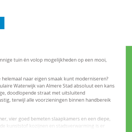
nnige tuin én volop mogelijkheden op een mooi,
je helemaal naar eigen smaak kunt moderniseren?
pulaire Waterwijk van Almere Stad absoluut een kans
ige, doodlopende straat met uitsluitend
stig, terwijl alle voorzieningen binnen handbereik
mer, vier goed bemeten slaapkamers en een diepe,
 de kunststof kozijnen en stadsverwarming is er