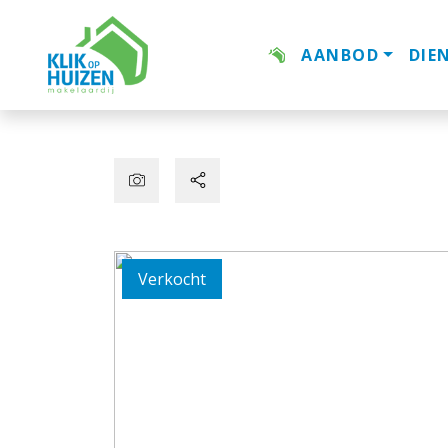
AANBOD
DIE
Verkocht