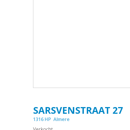
SARSVENSTRAAT
27
1316 HP
Almere
Verkocht