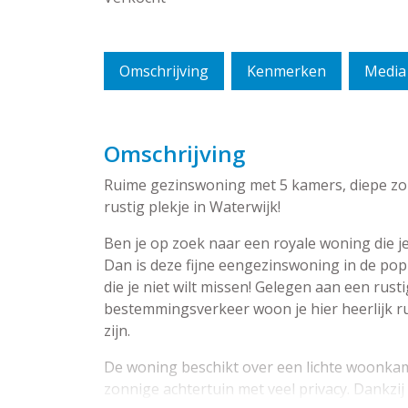
Omschrijving
Kenmerken
Media
Omschrijving
Ruime gezinswoning met 5 kamers, diepe zo
rustig plekje in Waterwijk!
Ben je op zoek naar een royale woning die 
Dan is deze fijne eengezinswoning in de po
die je niet wilt missen! Gelegen aan een rust
bestemmingsverkeer woon je hier heerlijk ru
zijn.
De woning beschikt over een lichte woonka
zonnige achtertuin met veel privacy. Dankzij