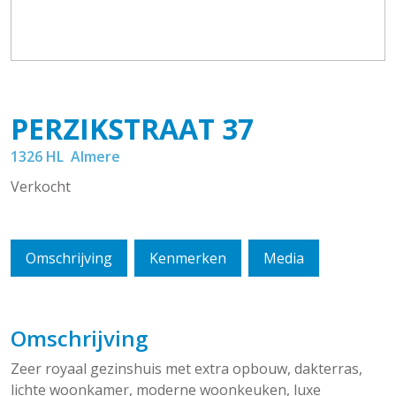
PERZIKSTRAAT
37
1326 HL
Almere
Verkocht
Omschrijving
Kenmerken
Media
Omschrijving
Zeer royaal gezinshuis met extra opbouw, dakterras,
lichte woonkamer, moderne woonkeuken, luxe