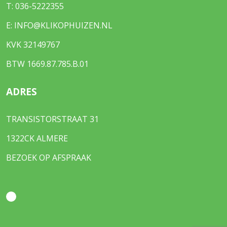
T:
036-5222355
E:
INFO@KLIKOPHUIZEN.NL
KVK 32149767
BTW 1669.87.785.B.01
ADRES
TRANSISTORSTRAAT 31
1322CK ALMERE
BEZOEK OP AFSPRAAK