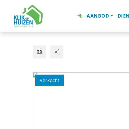
AANBOD
DIE
Verkocht