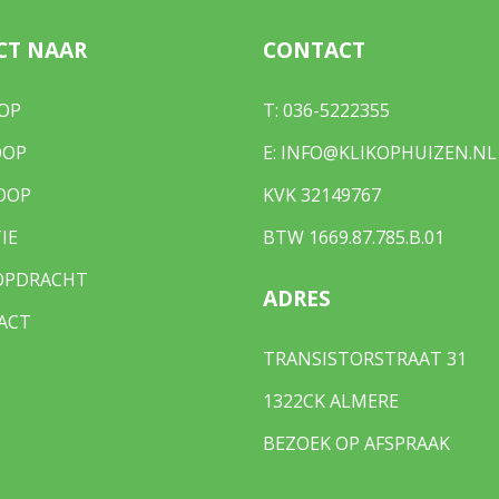
CT NAAR
CONTACT
OP
T:
036-5222355
OOP
E:
INFO@KLIKOPHUIZEN.NL
OOP
KVK 32149767
IE
BTW 1669.87.785.B.01
OPDRACHT
ADRES
ACT
TRANSISTORSTRAAT 31
1322CK ALMERE
BEZOEK OP AFSPRAAK