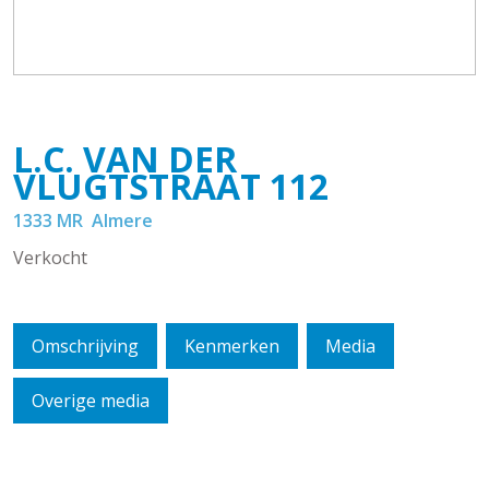
L.C. VAN DER
VLUGTSTRAAT
112
1333 MR
Almere
Verkocht
Omschrijving
Kenmerken
Media
Overige media