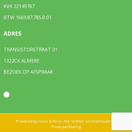
KVK 32149767
BTW 1669.87.785.B.01
ADRES
TRANSISTORSTRAAT 31
1322CK ALMERE
BEZOEK OP AFSPRAAK
Powered by
Goes & Roos
.
Alle rechten voorbehouden
. |
Privacyverklaring