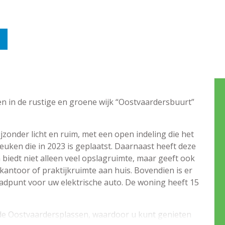
en in de rustige en groene wijk “Oostvaardersbuurt”
zonder licht en ruim, met een open indeling die het
euken die in 2023 is geplaatst. Daarnaast heeft deze
biedt niet alleen veel opslagruimte, maar geeft ook
kantoor of praktijkruimte aan huis. Bovendien is er
adpunt voor uw elektrische auto. De woning heeft 15
de Oostvaardersplassen, waardoor u kunt genieten