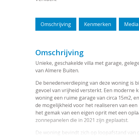
Omschrijving
Kenmerken
Media
Omschrijving
Unieke, geschakelde villa met garage, geleg
van Almere Buiten.
De benedenverdieping van deze woning is bij
gevoel van vrijheid versterkt. Een moderne k
woning een ruime garage van circa 15m2, en 
de mogelijkheid voor het realiseren van een 
het gemak van een eigen oprit met een opla
zonnepanelen die in 2021 zijn geplaatst.
De woning bevindt zich op loopafstand van 