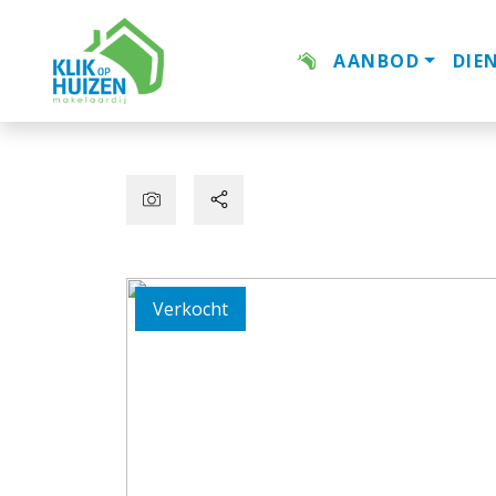
AANBOD
DIE
Verkocht