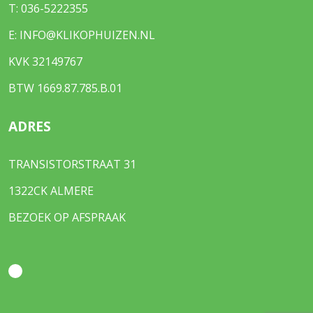
T:
036-5222355
E:
INFO@KLIKOPHUIZEN.NL
KVK 32149767
BTW 1669.87.785.B.01
ADRES
TRANSISTORSTRAAT 31
1322CK ALMERE
BEZOEK OP AFSPRAAK