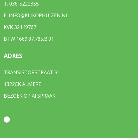
T:
036-5222355
E:
INFO@KLIKOPHUIZEN.NL
KVK 32149767
BTW 1669.87.785.B.01
ADRES
TRANSISTORSTRAAT 31
1322CK ALMERE
BEZOEK OP AFSPRAAK