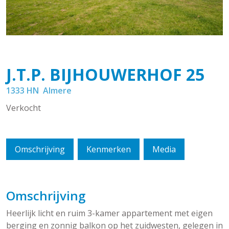
J.T.P. BIJHOUWERHOF
25
1333 HN
Almere
Verkocht
Omschrijving
Kenmerken
Media
Omschrijving
Heerlijk licht en ruim 3-kamer appartement met eigen
berging en zonnig balkon op het zuidwesten, gelegen in