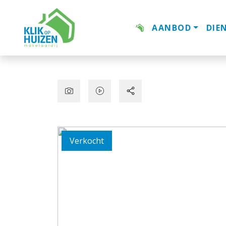
AANBOD
DIE
Verkocht