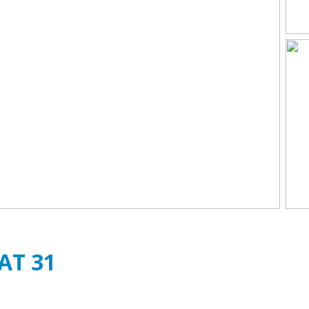
AT
31