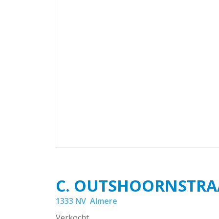
C. OUTSHOORNSTRA
1333 NV
Almere
Verkocht