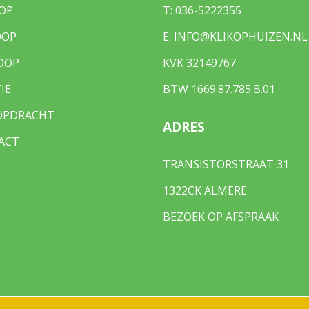
OP
T:
036-5222355
OOP
E:
INFO@KLIKOPHUIZEN.NL
OOP
KVK 32149767
IE
BTW 1669.87.785.B.01
OPDRACHT
ADRES
ACT
TRANSISTORSTRAAT 31
1322CK ALMERE
BEZOEK OP AFSPRAAK