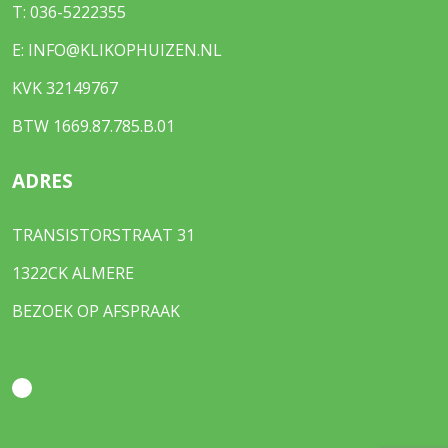
T:
036-5222355
E:
INFO@KLIKOPHUIZEN.NL
KVK 32149767
BTW 1669.87.785.B.01
ADRES
TRANSISTORSTRAAT 31
1322CK ALMERE
BEZOEK OP AFSPRAAK