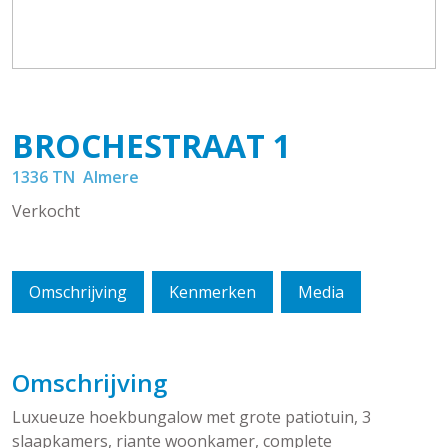
BROCHESTRAAT
1
1336 TN
Almere
Verkocht
Omschrijving
Kenmerken
Media
Omschrijving
Luxueuze hoekbungalow met grote patiotuin, 3
slaapkamers, riante woonkamer, complete