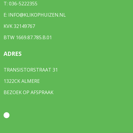
T:
036-5222355
E:
INFO@KLIKOPHUIZEN.NL
KVK 32149767
BTW 1669.87.785.B.01
ADRES
TRANSISTORSTRAAT 31
1322CK ALMERE
BEZOEK OP AFSPRAAK