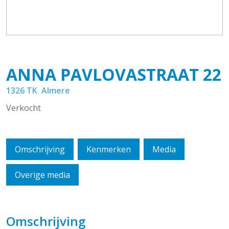
ANNA PAVLOVASTRAAT
22
1326 TK
Almere
Verkocht
Omschrijving
Kenmerken
Media
Overige media
Omschrijving